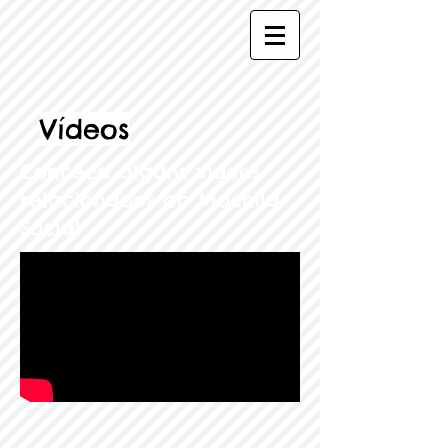
Vídeos
Conheça alguns vídeos
relacionados ao Mochila
Social